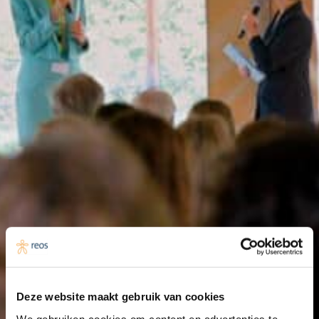
Agenda
Bekijk de aankomende bijeenkomsten, congressen,
webinars en symposia van Reos en uit de regio.
Gebruik de filteroptie om snel te navigeren. Hopelijk tot
ziens op de bijeenkomsten!
Deze website maakt gebruik van cookies
We gebruiken cookies om content en advertenties te