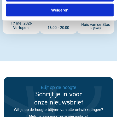
Weigeren
DATUM
TIJD
LOCATIE
19 mei 2026
Huis van de Stad
Verlopen!
16:00 - 20:00
Rijswijk
Blijf op de hoogte
Schrijf je in voor
onze nieuwsbrief
Wil je op de hoogte blijven van alle ontwikkelingen?
Meld je aan voor onze nieuwsbrief