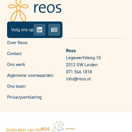
Volg ons op
Over Reos
Reos
Contact
Legewerfsteeg 10
Ons werk
2312 GW Leiden
071 566 1818
Algemene voorwaarden
info@reos.nl
Ons team
Privacyverklaring
Onderdeel van het