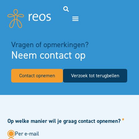
Vragen of opmerkingen?
Neem contact op
Contact opnemen
Verzoek tot terugbellen
*
Op welke manier wil je graag contact opnemen?
Per e-mail