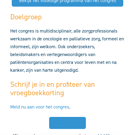
Bekijk het volledige programma van het congres
Doelgroep
Het congres is multidisciplinair, alle zorgprofessionals
werkzaam in de oncologie en palliatieve zorg, formeel en
informeel, zijn welkom. Ook onderzoekers,
beleidsmakers en vertegenwoordigers van
patiëntenorganisaties en centra voor leven met en na
kanker, zijn van harte uitgenodigd.
Schrijf je in en profiteer van
vroegboekkorting
Meld nu aan voor het congres
.
Aanmelden