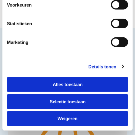
Voorkeuren
Statistieken
Marketing
Gerelateerd nieuws
Details tonen
Alles toestaan
Selectie toestaan
Weigeren