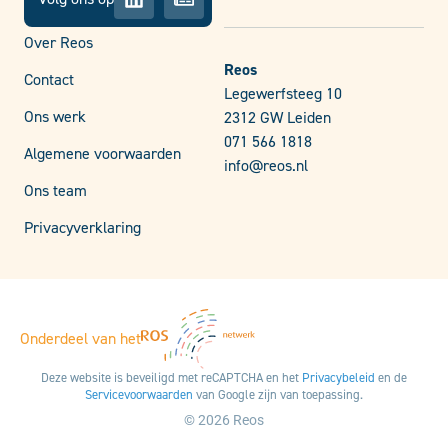
Over Reos
Reos
Contact
Legewerfsteeg 10
Ons werk
2312 GW Leiden
071 566 1818
Algemene voorwaarden
info@reos.nl
Ons team
Privacyverklaring
Onderdeel van het
Deze website is beveiligd met reCAPTCHA en het
Privacybeleid
en de
Servicevoorwaarden
van Google zijn van toepassing.
© 2026 Reos