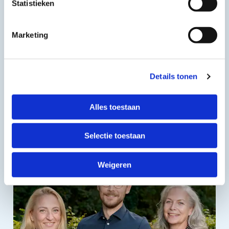
Statistieken
Marketing
Details tonen
Alles toestaan
Reos transformeert haar eigen organisatie
Selectie toestaan
Weigeren