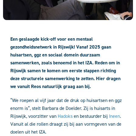
Een geslaagde kick-off voor een mentaal
gezondheidsnetwerk in Rijswijk! Vanaf 2025 gaan
huisartsen, ggz en sociaal domein duurzaam
samenwerken, zoals benoemd in het IZA. Reden om in
Rijswijk samen te komen om eerste stappen richting
deze structurele samenwerking te zetten. Hier dragen
we vanuit Reos natuurlijk graag aan bij.
“We roepen al vijf jaar dat de druk op huisartsen en ggz
enorm is”, stelt Barbara de Doelder. Zij is huisarts in
Rijswijk, voorzitter van
Hadoks
en bestuurder bij
Ineen
.
Vanuit al die rollen draagt zij bij aan vormgeven van de
doelen uit het IZA.