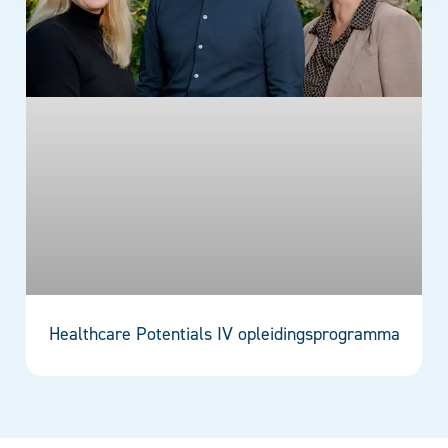
Healthcare Potentials IV opleidingsprogramma