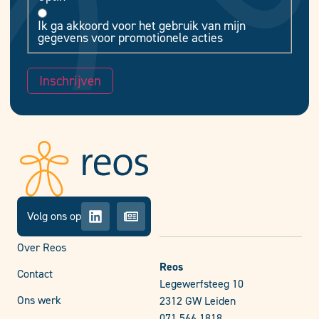
Ik ga akkoord voor het gebruik van mijn
gegevens voor promotionele acties
Inschrijven
Volg ons op
Over Reos
Reos
Contact
Legewerfsteeg 10
Ons werk
2312 GW Leiden
071 566 1818