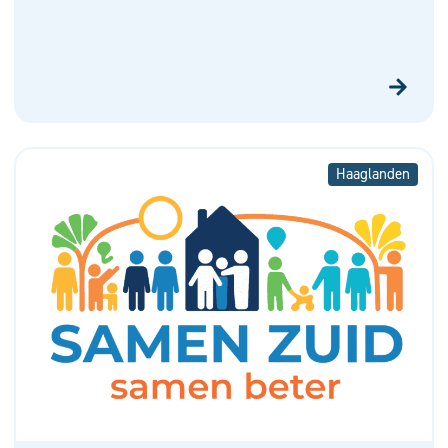
Haaglanden