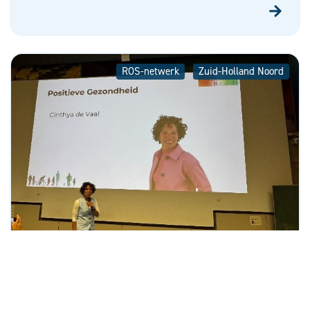
ROS-netwerk
Zuid-Holland Noord
Congres Kanker & Leven en de belangrijke