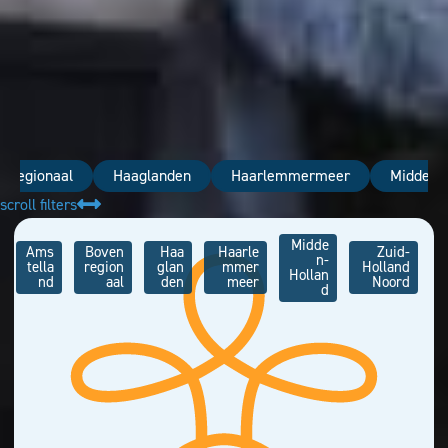
nregionaal
Haaglanden
Haarlemmermeer
Midden-
scroll filters
Midde
Ams
Boven
Haa
Haarle
Zuid-
n-
tella
region
glan
mmer
Holland
Hollan
nd
aal
den
meer
Noord
d