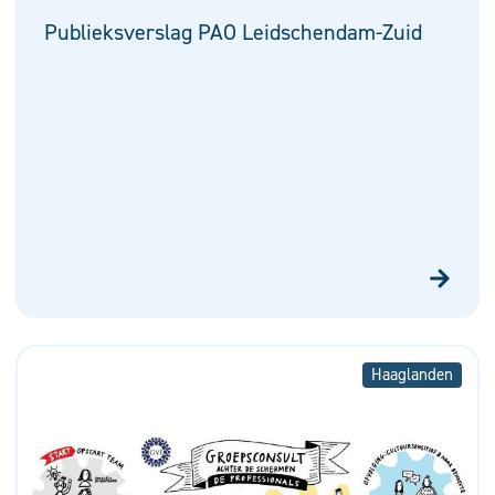
Publieksverslag PAO Leidschendam-Zuid
Haaglanden