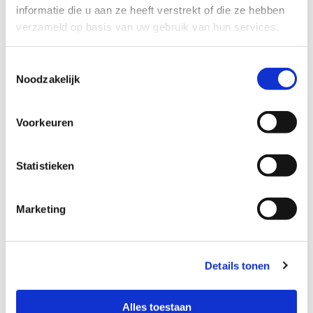
informatie die u aan ze heeft verstrekt of die ze hebben
verzameld op basis van uw gebruik van hun services.
Toestemmingsselectie
Noodzakelijk
Voorkeuren
Statistieken
Haaglanden
Marketing
Details tonen
Alles toestaan