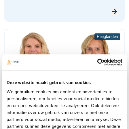
Haaglanden
Deze website maakt gebruik van cookies
We gebruiken cookies om content en advertenties te
Verbinden in de wijk: hoe Reos
personaliseren, om functies voor social media te bieden
zorgprofessionals meeneemt in innovatie
en om ons websiteverkeer te analyseren. Ook delen we
informatie over uw gebruik van onze site met onze
partners voor social media, adverteren en analyse. Deze
partners kunnen deze gegevens combineren met andere