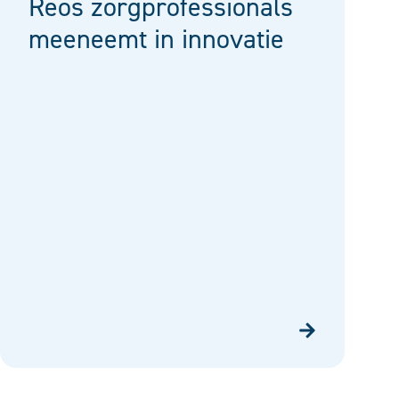
Reos zorgprofessionals
meeneemt in innovatie