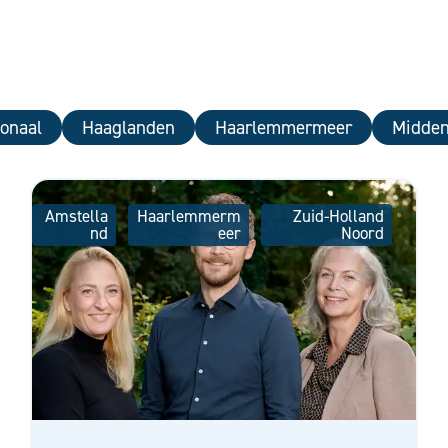
onaal
Haaglanden
Haarlemmermeer
Midden
Amstella
Haarlemmerm
Zuid-Holland
nd
eer
Noord