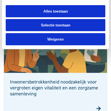
Alles toestaan
Selectie toestaan
Weigeren
Inwonersbetrokkenheid noodzakelijk voor
vergroten eigen vitaliteit en een zorgzame
samenleving