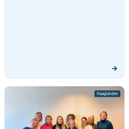
Haaglanden