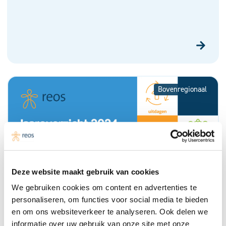
Bovenregionaal
Deze website maakt gebruik van cookies
We gebruiken cookies om content en advertenties te
personaliseren, om functies voor social media te bieden
Reos jaaroverzicht 2024
en om ons websiteverkeer te analyseren. Ook delen we
informatie over uw gebruik van onze site met onze