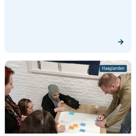
Haaglanden