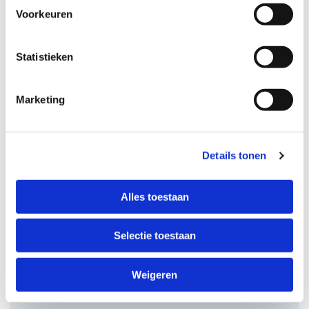
Voorkeuren
Statistieken
Marketing
Bijeenkomst
Haaglanden
Details tonen
Alles toestaan
Selectie toestaan
Weigeren