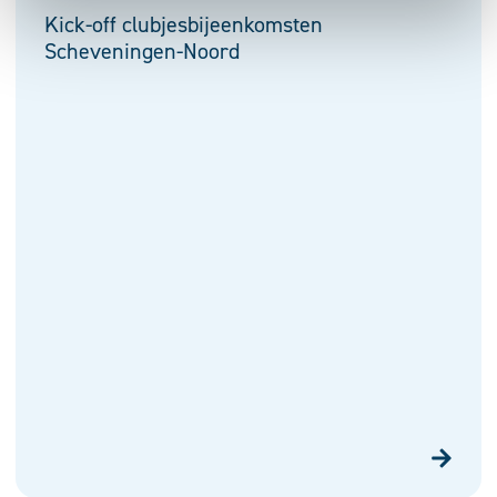
Kick-off clubjesbijeenkomsten
Scheveningen-Noord