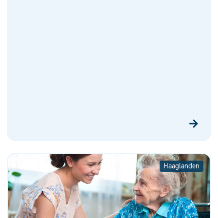
Haaglanden