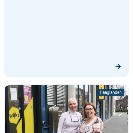
Haaglanden