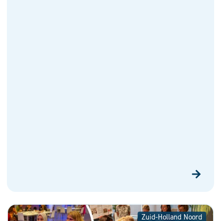
Zuid-Holland Noord