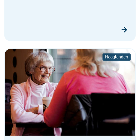
Haaglanden