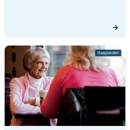
Haaglanden