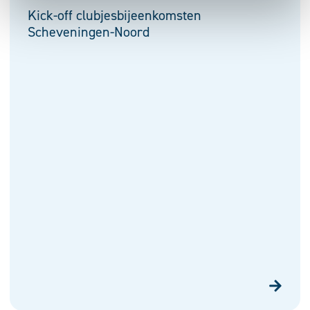
Kick-off clubjesbijeenkomsten
Scheveningen-Noord