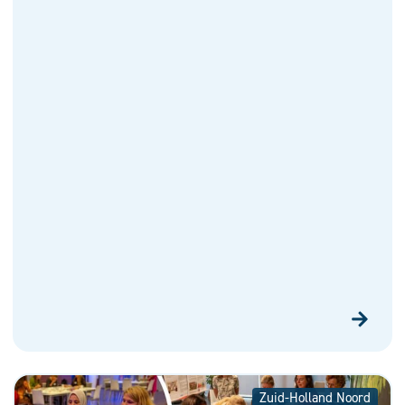
Zuid-Holland Noord