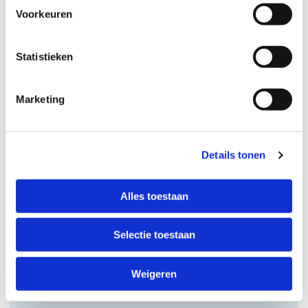
Voorkeuren
Statistieken
Marketing
Bijeenkomst
Haaglanden
Details tonen
Alles toestaan
Selectie toestaan
Weigeren