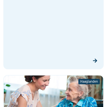
Haaglanden