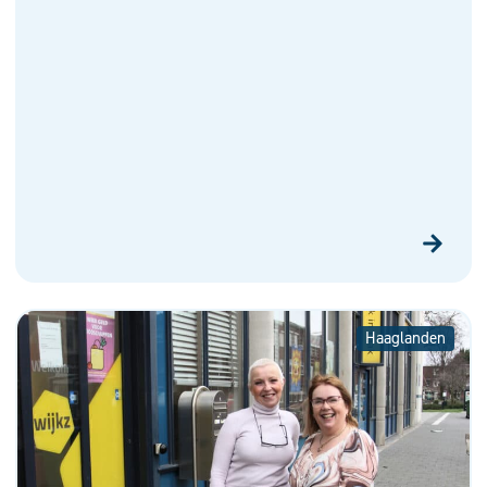
Haaglanden