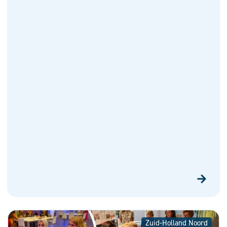
Zuid-Holland Noord