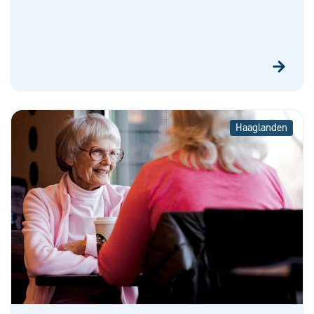
Haaglanden