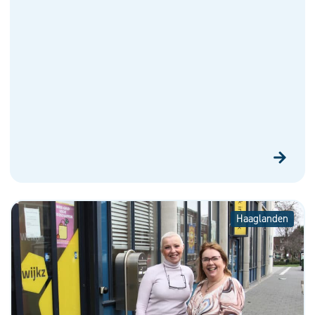
Haaglanden