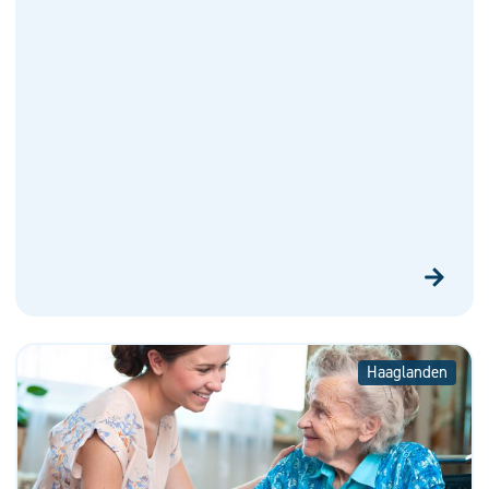
Haaglanden