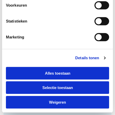
Voorkeuren
Statistieken
Marketing
Bijeenkomst
Haaglanden
Details tonen
Alles toestaan
Selectie toestaan
Weigeren