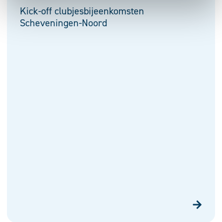
Kick-off clubjesbijeenkomsten
Scheveningen-Noord