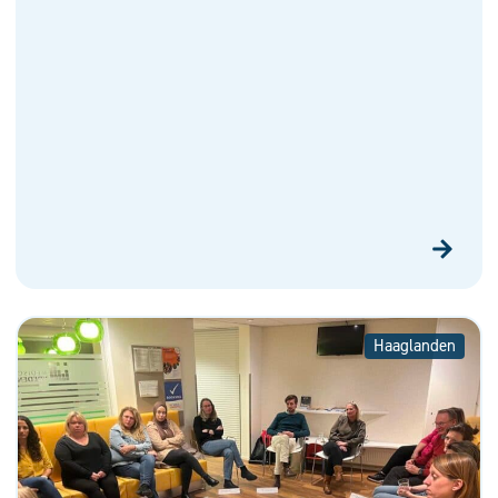
Haaglanden