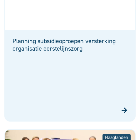
Planning subsidieoproepen versterking
organisatie eerstelijnszorg
Haaglanden