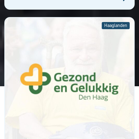
Haaglanden