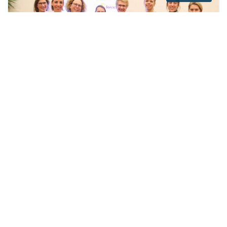
Ouderen Netwerk Rijswijk: tien jaar
onderweg