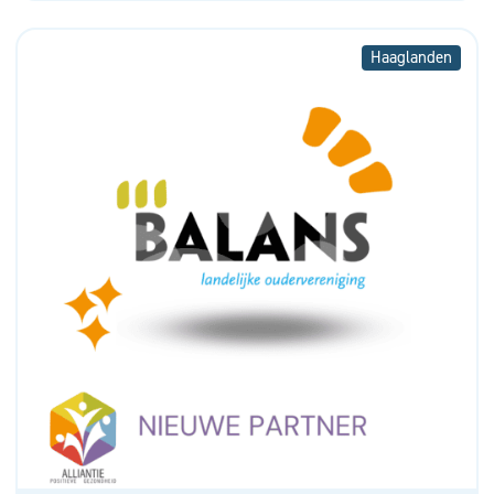
Haaglanden