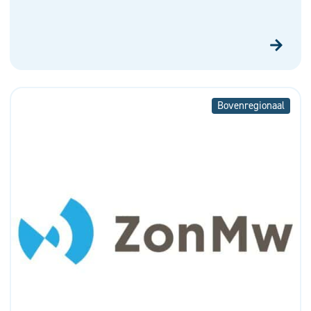
Bovenregionaal