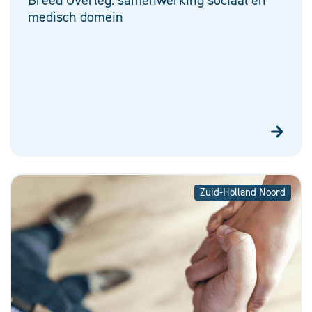
Breed Overleg: samenwerking sociaal en
medisch domein
Zuid-Holland Noord