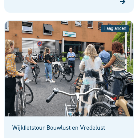
Haaglanden
Wijkfietstour Bouwlust en Vredelust