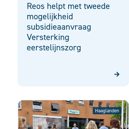
Reos helpt met tweede
mogelijkheid
subsidieaanvraag
Versterking
eerstelijnszorg
Haaglanden