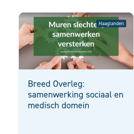
Haaglanden
Breed Overleg:
samenwerking sociaal en
medisch domein