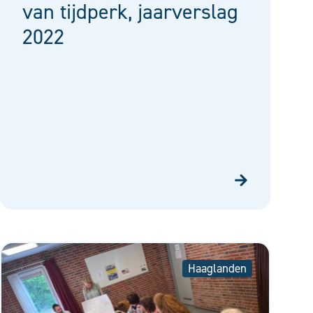
van tijdperk, jaarverslag
2022
Haaglanden