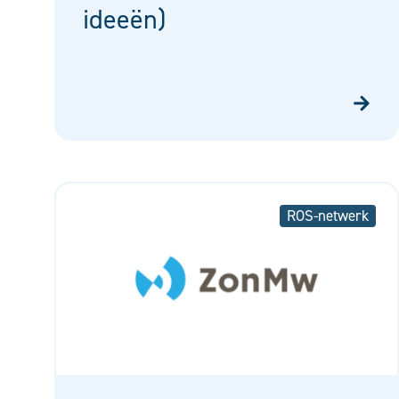
ideeën)
ROS-netwerk