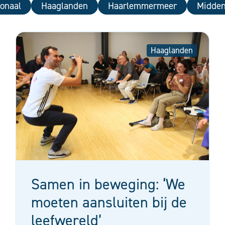
onaal
Haaglanden
Haarlemmermeer
Midden
Haaglanden
Samen in beweging: ‘We
moeten aansluiten bij de
leefwereld’