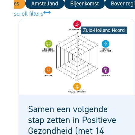
Alles
Amstelland
Bijeenkomst
Bovenregi
scroll filters
Zuid-Holland Noord
Samen een volgende
stap zetten in Positieve
Gezondheid (met 14