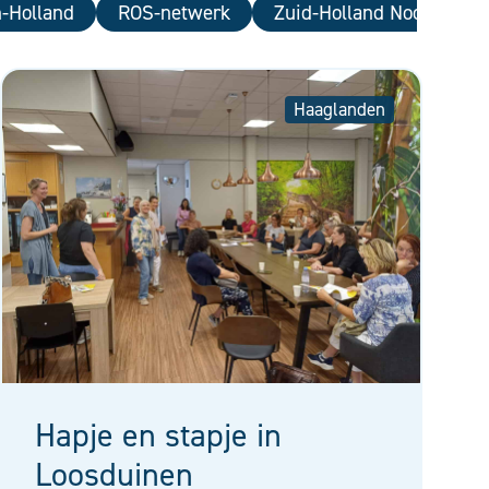
-Holland
ROS-netwerk
Zuid-Holland Noord
Haaglanden
Hapje en stapje in
Loosduinen