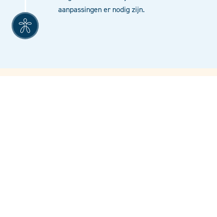
aanpassingen er nodig zijn.
Meer weten?
Onze adviseur staat klaar