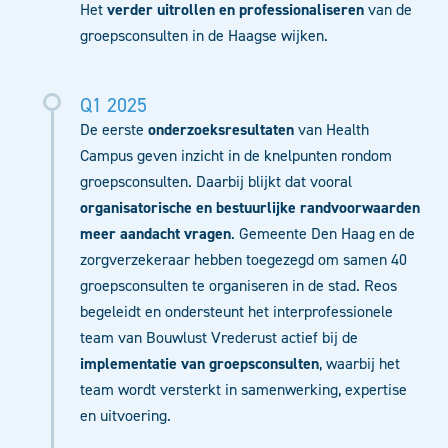
Het
verder
uitrollen en professionaliseren
van de
groepsconsulten in de Haagse wijken.
Q1 2025
De eerste
onderzoeksresultaten
van Health
Campus geven inzicht in de knelpunten rondom
groepsconsulten. Daarbij blijkt dat vooral
organisatorische en bestuurlijke randvoorwaarden
meer aandacht vragen
. Gemeente Den Haag en de
zorgverzekeraar hebben toegezegd om samen 40
groepsconsulten te organiseren in de stad.
Reos
begeleidt en ondersteunt het
interprofessionele
team van Bouwlust Vrederust actief bij de
implementatie van groepsconsulten
, waarbij het
team wordt versterkt in samenwerking, expertise
en uitvoering
.