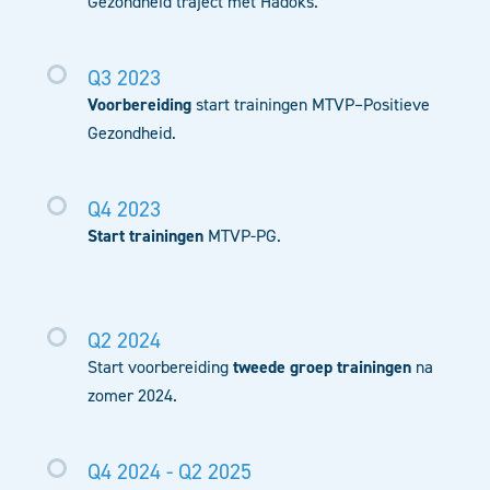
Gezondheid traject met Hadoks.
Q3 2023
Voorbereiding
start trainingen MTVP–Positieve
Gezondheid.
Q4 2023
Start trainingen
MTVP-PG.
Q2 2024
Start voorbereiding
tweede groep trainingen
na
zomer 2024.
Q4 2024 - Q2 2025