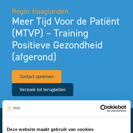
Regio: Haaglanden
Meer Tijd Voor de Patiënt
(MTVP) – Training
Positieve Gezondheid
(afgerond)
Contact opnemen
Verzoek tot terugbellen
Financier:
Deze website maakt gebruik van cookies