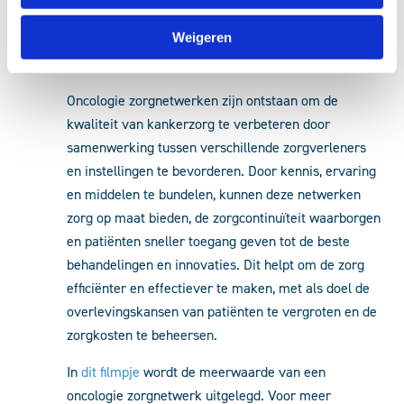
ondersteunende en aanvullende zorg. Doel hiervan is
Weigeren
dat de zorg die je thuis krijgt in samenhang is met de
zorg in het ziekenhuis of het revalidatiecentrum.
Oncologie zorgnetwerken zijn ontstaan om de
kwaliteit van kankerzorg te verbeteren door
samenwerking tussen verschillende zorgverleners
en instellingen te bevorderen. Door kennis, ervaring
en middelen te bundelen, kunnen deze netwerken
zorg op maat bieden, de zorgcontinuïteit waarborgen
en patiënten sneller toegang geven tot de beste
behandelingen en innovaties. Dit helpt om de zorg
efficiënter en effectiever te maken, met als doel de
overlevingskansen van patiënten te vergroten en de
zorgkosten te beheersen.
In
dit filmpje
wordt de meerwaarde van een
oncologie zorgnetwerk uitgelegd. Voor meer