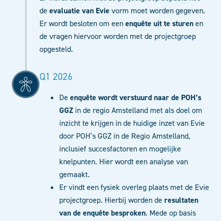
de
evaluatie van Evie
vorm moet worden gegeven.
Er wordt besloten om een
enquête uit te sturen
en
de vragen hiervoor worden met de projectgroep
opgesteld.
Q1 2026
De
enquête wordt verstuurd
naar de POH’s
GGZ
in de regio Amstelland met als doel om
inzicht te krijgen in de huidige inzet van Evie
door POH’s GGZ in de Regio Amstelland,
inclusief succesfactoren en mogelijke
knelpunten. Hier wordt een analyse van
gemaakt.
Er vindt een fysiek overleg plaats met de Evie
projectgroep. Hierbij worden de
resultaten
van de enquête besproken
. Mede op basis