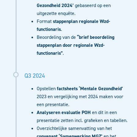
Gezondheid 2024’
gebaseerd op een
uitgezette enquête.
Format
stappenplan regionale Wzd-
functionaris
.
Beoordeling van de
“brief beoordeling
stappenplan door regionale Wzd-
functionaris”
.
Q3 2024
Opstellen
factsheets ‘Mentale Gezondheid’
2023 en vergelijking met 2024 maken voor
een presentatie.
Analyseren evaluatie POH
en dit in een
presentatie zetten incl. grafieken en tabellen.
Overzichtelijke samenvatting van het
convenant ‘Samenwerking MGZ’
en het