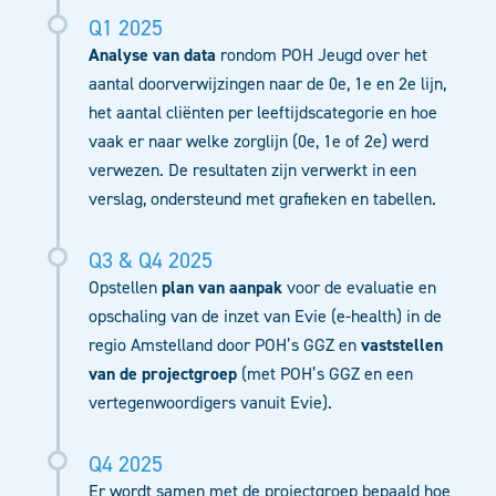
Q1 2025
Analyse van data
rondom POH Jeugd
over het
aantal doorverwijzingen naar de 0e, 1e en 2e lijn,
het aantal cliënten per leeftijdscategorie en hoe
vaak er naar welke zorglijn (0e, 1e of 2e) werd
verwezen. De resultaten zijn verwerkt in een
verslag, ondersteund met grafieken en tabellen.
Q3 & Q4 2025
Opstellen
plan van aanpak
voor de evaluatie en
opschaling van de inzet van Evie (e-health) in de
regio Amstelland door POH’s GGZ en
vaststellen
van de projectgroep
(met POH’s GGZ en een
vertegenwoordigers vanuit Evie).
Q4 2025
Er wordt samen met de projectgroep bepaald hoe