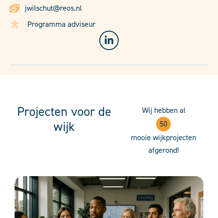
jwilschut@reos.nl
Programma adviseur
Projecten voor de
Wij hebben al
wijk
50
mooie wijkprojecten
afgerond!