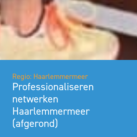
Regio: Haarlemmermeer
Professionaliseren
netwerken
Haarlemmermeer
(afgerond)