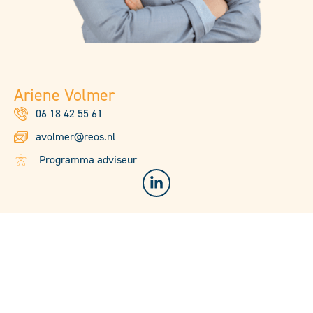
Ariene Volmer
06 18 42 55 61
avolmer@reos.nl
Programma adviseur