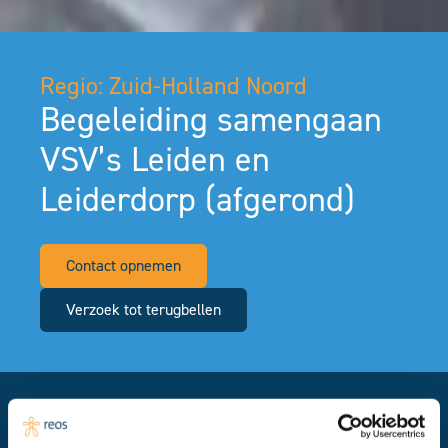
Regio: Zuid-Holland Noord
Begeleiding samengaan
VSV’s Leiden en
Leiderdorp (afgerond)
Contact opnemen
Verzoek tot terugbellen
Financier: