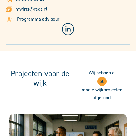
mwirtz@reos.nl
Programma adviseur
Projecten voor de
Wij hebben al
wijk
50
mooie wijkprojecten
afgerond!