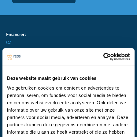
Financier:
CZ
Samenwerkingspartner:
Deze website maakt gebruik van cookies
Samenwerken in de wijk – Schilderswijk, Hadoks en de
We gebruiken cookies om content en advertenties te
Rubenshoek
personaliseren, om functies voor social media te bieden
en om ons websiteverkeer te analyseren. Ook delen we
informatie over uw gebruik van onze site met onze
partners voor social media, adverteren en analyse. Deze
Laatst bijgewerkt:
partners kunnen deze gegevens combineren met andere
Februari 2025
informatie die u aan ze heeft verstrekt of die ze hebben