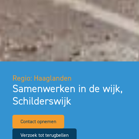
Regio: Haaglanden
Samenwerken in de wijk,
Schilderswijk
Contact opnemen
Verzoek tot terugbellen