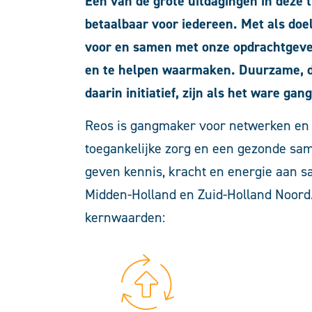
Eén van de grote uitdagingen in deze ti
betaalbaar voor iedereen. Met als doe
voor en samen met onze opdrachtgever
en te helpen waarmaken. Duurzame, d
daarin initiatief, zijn als het ware ga
Reos is gangmaker voor netwerken en 
toegankelijke zorg en een gezonde sam
geven kennis, kracht en energie aan 
Midden-Holland en Zuid-Holland Noord
kernwaarden: