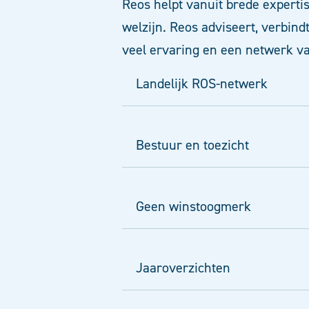
Reos helpt vanuit brede experti
welzijn. Reos adviseert, verbin
veel ervaring en een netwerk 
Landelijk ROS-netwerk
Bestuur en toezicht
Geen winstoogmerk
Jaaroverzichten