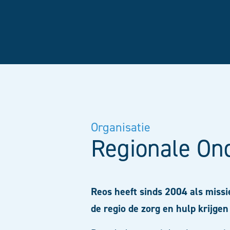
Organisatie
Regionale On
Reos heeft sinds 2004 als miss
de regio de zorg en hulp krijge