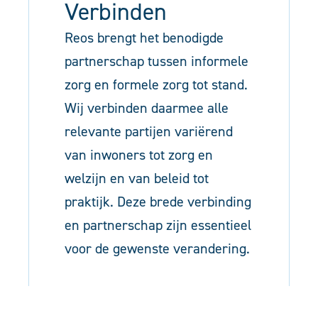
Verbinden
Reos brengt het benodigde
partnerschap tussen informele
zorg en formele zorg tot stand.
Wij verbinden daarmee alle
relevante partijen variërend
van inwoners tot zorg en
welzijn en van beleid tot
praktijk. Deze brede verbinding
en partnerschap zijn essentieel
voor de gewenste verandering.