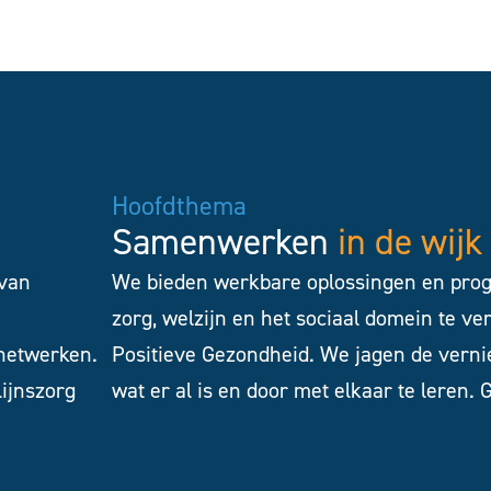
Hoofdthema
Samenwerken
in de wijk
 van
We bieden werkbare oplossingen en prog
zorg, welzijn en het sociaal domein te ve
 netwerken.
Positieve Gezondheid. We jagen de vernie
lijnszorg
wat er al is en door met elkaar te leren.