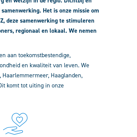
g en welzijn in de regio. Dichtbij en
m samenwerking. Het is onze missie om
GZ, deze samenwerking te stimuleren
ners, regionaal en lokaal. We nemen
en aan toekomstbestendige,
ondheid en kwaliteit van leven. We
d, Haarlemmermeer, Haaglanden,
Dit komt tot uiting in onze