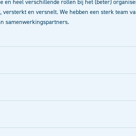
se en heel verschillende rollen bij het (beter) organ
dt, versterkt en versnelt. We hebben een sterk team v
van samenwerkingspartners.