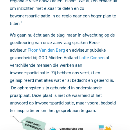
regionale visie ontwikkelen. Floor: “We kijken ernaar uit
om inzichten met elkaar te delen en zo
bewonersparticipatie in de regio naar een hoger plan te
tillen.”
We gaan nu écht aan de slag, maar in afwachting op de
goedkeuring van onze aanvraag spraken Reos-
adviseur
Floor Van den Berg
en adviseur publieke
gezondheid bij GGD Midden Holland
Lotte Coenen
al
verschillende mensen die werken aan
inwonersparticipatie. Zij hebben ons verrijkt en
geïnspireerd met alles wat er al bedacht en geleerd is.
De opbrengsten zijn gebundeld in onderstaande
praatplaat. Deze plaat is niet dé waarheid of hét
antwoord op inwonersparticipatie, maar vooral bedoeld
ter inspiratie en om het gesprek aan te gaan.