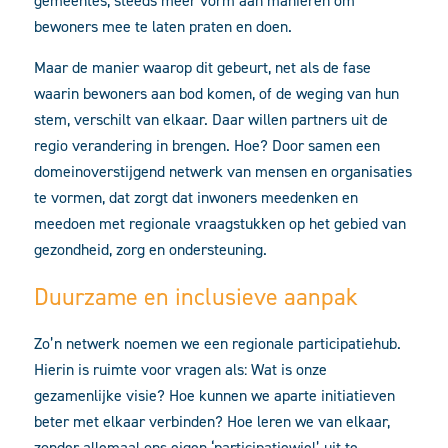
gemeentes, steeds meer vorm aan manieren om
bewoners mee te laten praten en doen.
Maar de manier waarop dit gebeurt, net als de fase
waarin bewoners aan bod komen, of de weging van hun
stem, verschilt van elkaar. Daar willen partners uit de
regio verandering in brengen. Hoe? Door samen een
domeinoverstijgend netwerk van mensen en organisaties
te vormen, dat zorgt dat inwoners meedenken en
meedoen met regionale vraagstukken op het gebied van
gezondheid, zorg en ondersteuning.
Duurzame en inclusieve aanpak
Zo’n netwerk noemen we een regionale participatiehub.
Hierin is ruimte voor vragen als: Wat is onze
gezamenlijke visie? Hoe kunnen we aparte initiatieven
beter met elkaar verbinden? Hoe leren we van elkaar,
zonder allemaal ons eigen ‘participatiewiel’ uit te