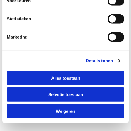
Voorkeuren
Statistieken
Marketing
Details tonen
Alles toestaan
Selectie toestaan
Weigeren