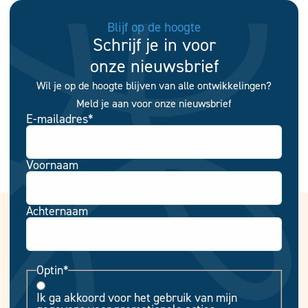
Blijf op de hoogte
Schrijf je in voor
onze nieuwsbrief
Wil je op de hoogte blijven van alle ontwikkelingen?
Meld je aan voor onze nieuwsbrief
E-mailadres
*
Voornaam
Achternaam
Optin
*
Ik ga akkoord voor het gebruik van mijn