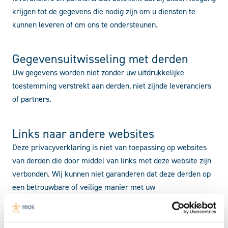
krijgen tot de gegevens die nodig zijn om u diensten te
kunnen leveren of om ons te ondersteunen.
Gegevensuitwisseling met derden
Uw gegevens worden niet zonder uw uitdrukkelijke
toestemming verstrekt aan derden, niet zijnde leveranciers
of partners.
Links naar andere websites
Deze privacyverklaring is niet van toepassing op websites
van derden die door middel van links met deze website zijn
verbonden. Wij kunnen niet garanderen dat deze derden op
een betrouwbare of veilige manier met uw
persoonsgegevens omgaan. Wij raden u aan de
privacyverklaring van deze websites te lezen alvorens van
deze websites gebruik te maken.