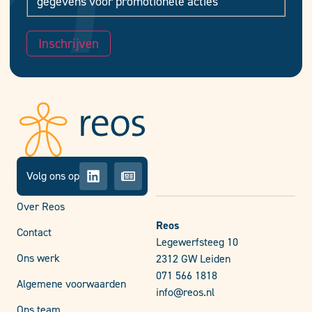
gegevens voor promotionele acties
Inschrijven
Volg ons op
Over Reos
Reos
Contact
Legewerfsteeg 10
Ons werk
2312 GW Leiden
071 566 1818
Algemene voorwaarden
info@reos.nl
Ons team