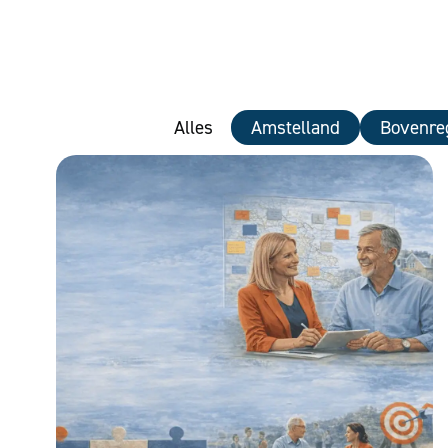
Alles
Amstelland
Bovenre