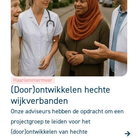
Haarlemmermeer
(Door)ontwikkelen hechte
wijkverbanden
Onze adviseurs hebben de opdracht om een
projectgroep te leiden voor het
(door)ontwikkelen van hechte