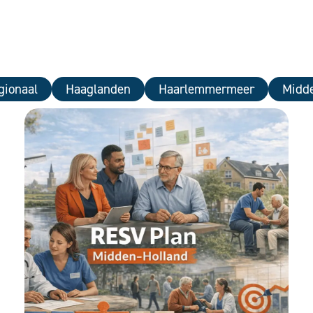
gionaal
Haaglanden
Haarlemmermeer
Midde