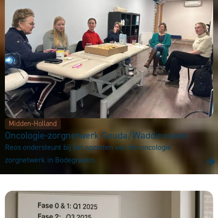
Midden-Holland
Oncologie-zorgnetwerk Gouda/Waddinxveen
Reos ondersteunt bij het opzetten van het oncologie
zorgnetwerk in Bodegraven.