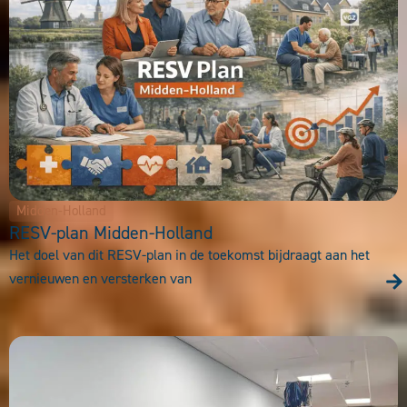
Midden-Holland
RESV-plan Midden-Holland
Het doel van dit RESV-plan in de toekomst bijdraagt aan het
vernieuwen en versterken van