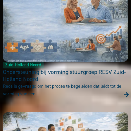
Zuid-Holland Noord
Ondersteuning bij vorming stuurgroep RESV Zuid-
Holland Noord
Reos is gevraagd om het proces te begeleiden dat leidt tot de
vorming van een