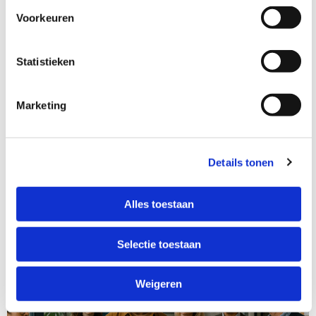
Voorkeuren
Statistieken
Marketing
Midden-Holland
Oncologie-zorgnetwerk Bodegraven
Details tonen
Reos ondersteunt bij het opzetten van het oncologie
zorgnetwerk in Bodegraven.
Alles toestaan
Selectie toestaan
Weigeren