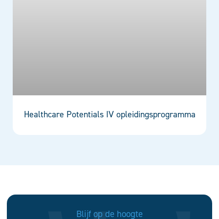
Healthcare Potentials IV opleidingsprogramma
Blijf op de hoogte