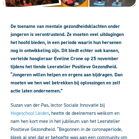
De toename van mentale gezondheidsklachten onder
jongeren is verontrustend. Ze moeten veel uitdagingen
het hoofd bieden, in een periode waarin hun hersenen
nog in ontwikkeling zijn. Dit biedt echter ook kansen,
vertelde hoogleraar Eveline Crone op 25 november
tijdens het tiende Leeratelier Positieve Gezondheid.
“Jongeren willen helpen en ergens aan bijdragen. Dan
moeten we hen wel betrekken bij oplossingen en zelf
actie laten ondernemen.”
Suzan van der Pas, lector Sociale Innovatie bij
Hogeschool Leiden
, heette de deelnemers welkom en
nam hen kort mee in het jubileum van het Leeratelier
Positieve Gezondheid. “Begonnen in de coronaperiode,
bleek al snel dat er behoefte was aan een community om