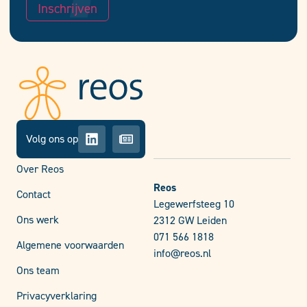
Inschrijven
Volg ons op
Over Reos
Reos
Contact
Legewerfsteeg 10
Ons werk
2312 GW Leiden
071 566 1818
Algemene voorwaarden
info@reos.nl
Ons team
Privacyverklaring