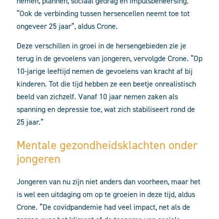
nemen, plannen, sociaal gedrag en impulsbeheersing.
“Ook de verbinding tussen hersencellen neemt toe tot
ongeveer 25 jaar”, aldus Crone.
Deze verschillen in groei in de hersengebieden zie je
terug in de gevoelens van jongeren, vervolgde Crone. “Op
10-jarige leeftijd nemen de gevoelens van kracht af bij
kinderen. Tot die tijd hebben ze een beetje onrealistisch
beeld van zichzelf. Vanaf 10 jaar nemen zaken als
spanning en depressie toe, wat zich stabiliseert rond de
25 jaar.”
Mentale gezondheidsklachten onder
jongeren
Jongeren van nu zijn niet anders dan voorheen, maar het
is wel een uitdaging om op te groeien in deze tijd, aldus
Crone. “De covidpandemie had veel impact, net als de