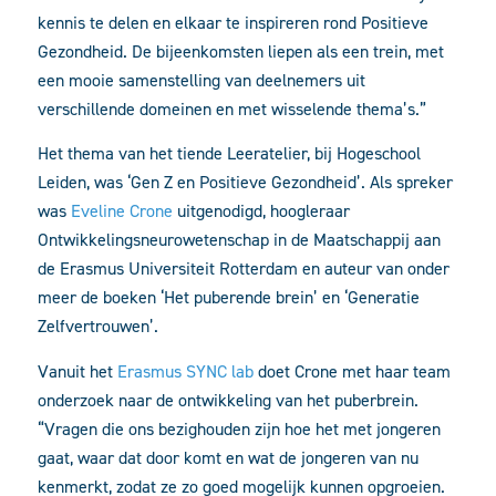
kennis te delen en elkaar te inspireren rond Positieve
Gezondheid. De bijeenkomsten liepen als een trein, met
een mooie samenstelling van deelnemers uit
verschillende domeinen en met wisselende thema’s.”
Het thema van het tiende Leeratelier, bij Hogeschool
Leiden, was ‘Gen Z en Positieve Gezondheid’. Als spreker
was
Eveline Crone
uitgenodigd, hoogleraar
Ontwikkelingsneurowetenschap in de Maatschappij aan
de Erasmus Universiteit Rotterdam en auteur van onder
meer de boeken ‘Het puberende brein’ en ‘Generatie
Zelfvertrouwen’.
Vanuit het
Erasmus SYNC lab
doet Crone met haar team
onderzoek naar de ontwikkeling van het puberbrein.
“Vragen die ons bezighouden zijn hoe het met jongeren
gaat, waar dat door komt en wat de jongeren van nu
kenmerkt, zodat ze zo goed mogelijk kunnen opgroeien.